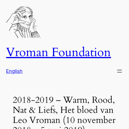
Ga
naar
de
inhoud
Vroman Foundation
English
2018-2019 – Warm, Rood,
Nat & Liefs, Het bloed van
Leo Vroman (10 november