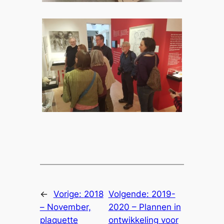
←
Vorige:
2018
Volgende:
2019-
– November,
2020 – Plannen in
plaquette
ontwikkeling voor