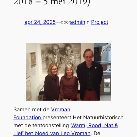
2018 – 5 mei 2019)
apr 24, 2025
—
admin
in
Project
door
Samen met de
Vroman
Foundation
presenteert Het Natuurhistorisch
met de tentoonstelling ‘
Warm, Rood, Nat &
Lief’ het bloed van Leo Vroman
. De